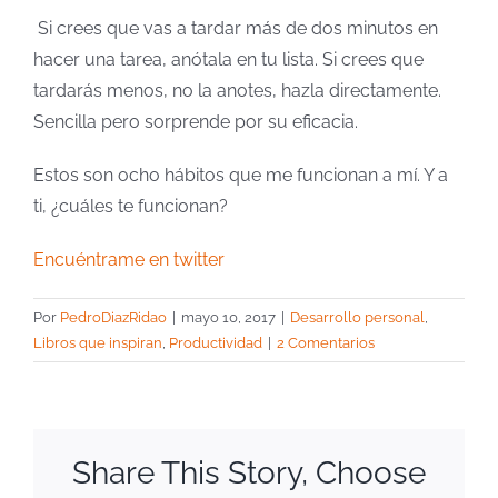
Si crees que vas a tardar más de dos minutos en
hacer una tarea, anótala en tu lista. Si crees que
tardarás menos, no la anotes, hazla directamente.
Sencilla pero sorprende por su eficacia.
Estos son ocho hábitos que me funcionan a mí. Y a
ti, ¿cuáles te funcionan?
Encuéntrame en twitter
Por
PedroDiazRidao
|
mayo 10, 2017
|
Desarrollo personal
,
Libros que inspiran
,
Productividad
|
2 Comentarios
Share This Story, Choose