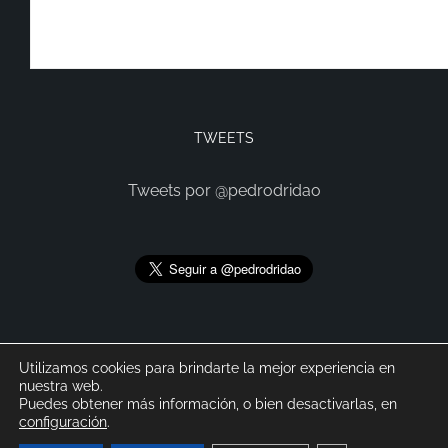
TWEETS
Tweets por @pedrodridao
Utilizamos cookies para brindarte la mejor experiencia en
nuestra web.
Puedes obtener más información, o bien desactivarlas, en
configuración
.
@2021 Pedro Díaz Ridao. Todos los derechos reservados.