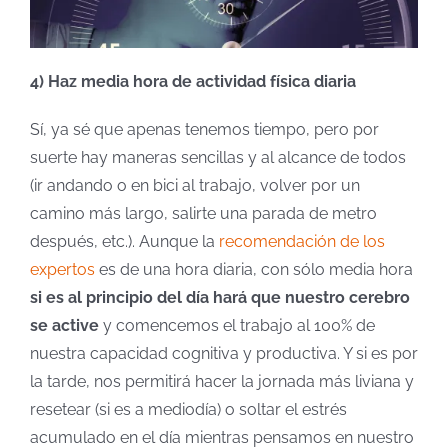
4) Haz media hora de actividad física diaria
Sí, ya sé que apenas tenemos tiempo, pero por
suerte hay maneras sencillas y al alcance de todos
(ir andando o en bici al trabajo, volver por un
camino más largo, salirte una parada de metro
después, etc.). Aunque la
recomendación de los
expertos
es de una hora diaria, con sólo media hora
si es al principio del día hará que nuestro cerebro
se active
y comencemos el trabajo al 100% de
nuestra capacidad cognitiva y productiva. Y si es por
la tarde, nos permitirá hacer la jornada más liviana y
resetear (si es a mediodía) o soltar el estrés
acumulado en el día mientras pensamos en nuestro