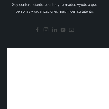
Soy conferenciante, escritor y formador. Ayudo a que
personas y organizaciones maximicen su talento.