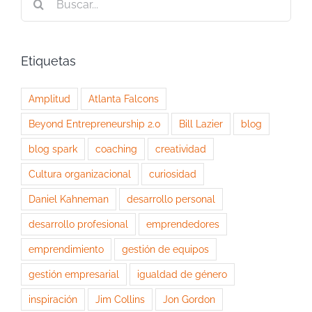
Etiquetas
Amplitud
Atlanta Falcons
Beyond Entrepreneurship 2.0
Bill Lazier
blog
blog spark
coaching
creatividad
Cultura organizacional
curiosidad
Daniel Kahneman
desarrollo personal
desarrollo profesional
emprendedores
emprendimiento
gestión de equipos
gestión empresarial
igualdad de género
inspiración
Jim Collins
Jon Gordon