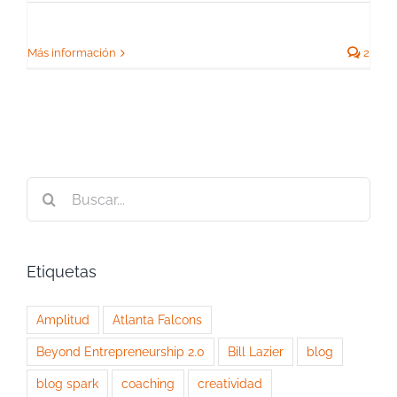
Más información
2
Buscar:
Etiquetas
Amplitud
Atlanta Falcons
Beyond Entrepreneurship 2.0
Bill Lazier
blog
blog spark
coaching
creatividad