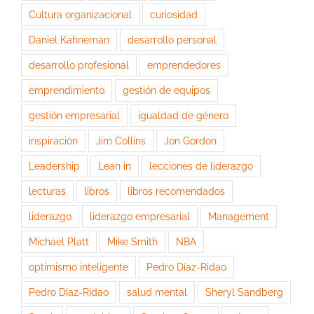
Cultura organizacional
curiosidad
Daniel Kahneman
desarrollo personal
desarrollo profesional
emprendedores
emprendimiento
gestión de equipos
gestión empresarial
igualdad de género
inspiración
Jim Collins
Jon Gordon
Leadership
Lean in
lecciones de liderazgo
lecturas
libros
libros recomendados
liderazgo
liderazgo empresarial
Management
Michael Platt
Mike Smith
NBA
optimismo inteligente
Pedro Díaz-Ridao
Pedro Díaz-Ridao
salud mental
Sheryl Sandberg