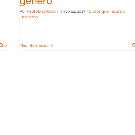
género
Por
PedroDiazRidao
|
mayo 24, 2017
|
Libros que inspiran
,
Liderazgo
0
Más información