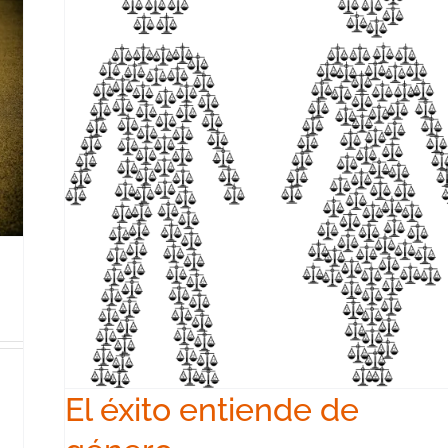
El éxito entiende de