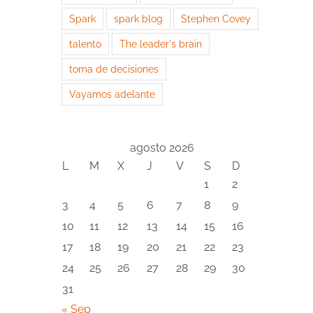
Spark
spark blog
Stephen Covey
talento
The leader's brain
toma de decisiones
Vayamos adelante
agosto 2026
L
M
X
J
V
S
D
1
2
3
4
5
6
7
8
9
10
11
12
13
14
15
16
17
18
19
20
21
22
23
24
25
26
27
28
29
30
31
« Sep