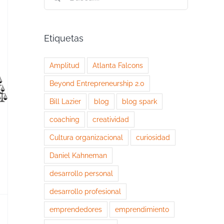
Etiquetas
Amplitud
Atlanta Falcons
Beyond Entrepreneurship 2.0
Bill Lazier
blog
blog spark
coaching
creatividad
Cultura organizacional
curiosidad
Daniel Kahneman
desarrollo personal
desarrollo profesional
emprendedores
emprendimiento