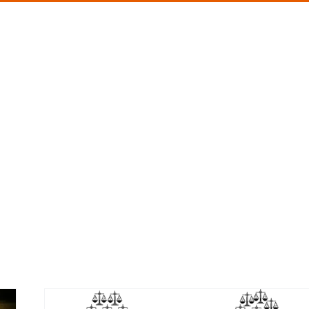
Sobre mí
Conferencias
Blog
Libro
Tes