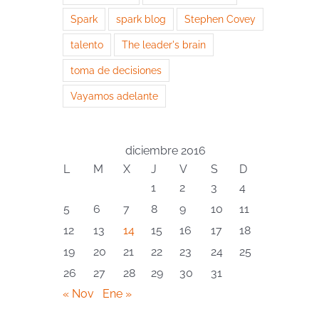
Spark
spark blog
Stephen Covey
talento
The leader's brain
toma de decisiones
Vayamos adelante
diciembre 2016
L
M
X
J
V
S
D
1
2
3
4
5
6
7
8
9
10
11
12
13
14
15
16
17
18
19
20
21
22
23
24
25
26
27
28
29
30
31
« Nov
Ene »