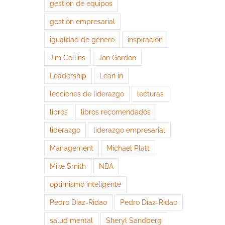
gestión de equipos
gestión empresarial
igualdad de género
inspiración
Jim Collins
Jon Gordon
Leadership
Lean in
lecciones de liderazgo
lecturas
libros
libros recomendados
liderazgo
liderazgo empresarial
Management
Michael Platt
Mike Smith
NBA
optimismo inteligente
Pedro Díaz-Ridao
Pedro Díaz-Ridao
salud mental
Sheryl Sandberg