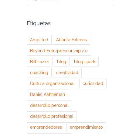
Etiquetas
Amplitud
Atlanta Falcons
Beyond Entrepreneurship 2.0
Bill Lazier
blog
blog spark
coaching
creatividad
Cultura organizacional
curiosidad
Daniel Kahneman
desarrollo personal
desarrollo profesional
emprendedores
emprendimiento