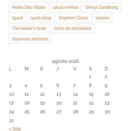
Pedro Díaz-Ridao
salud mental
Sheryl Sandberg
Spark
spark blog
Stephen Covey
talento
The leader's brain
toma de decisiones
Vayamos adelante
agosto 2026
L
M
X
J
V
S
D
1
2
3
4
5
6
7
8
9
10
11
12
13
14
15
16
17
18
19
20
21
22
23
24
25
26
27
28
29
30
31
« Sep