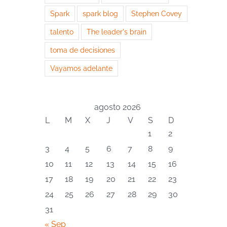
Spark
spark blog
Stephen Covey
talento
The leader's brain
toma de decisiones
Vayamos adelante
agosto 2026
L
M
X
J
V
S
D
1
2
3
4
5
6
7
8
9
10
11
12
13
14
15
16
17
18
19
20
21
22
23
24
25
26
27
28
29
30
31
« Sep