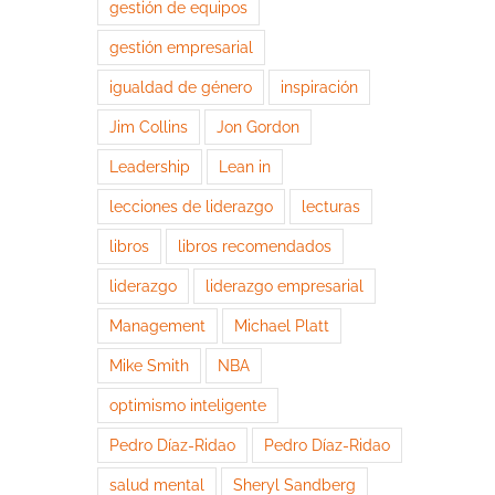
gestión de equipos
gestión empresarial
igualdad de género
inspiración
Jim Collins
Jon Gordon
Leadership
Lean in
lecciones de liderazgo
lecturas
libros
libros recomendados
liderazgo
liderazgo empresarial
Management
Michael Platt
Mike Smith
NBA
optimismo inteligente
Pedro Díaz-Ridao
Pedro Díaz-Ridao
salud mental
Sheryl Sandberg