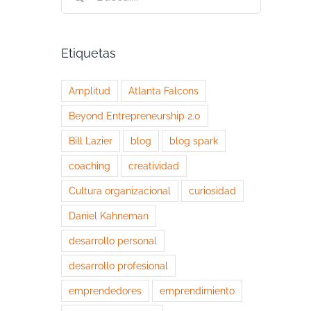
Etiquetas
Amplitud
Atlanta Falcons
Beyond Entrepreneurship 2.0
Bill Lazier
blog
blog spark
coaching
creatividad
Cultura organizacional
curiosidad
Daniel Kahneman
desarrollo personal
desarrollo profesional
emprendedores
emprendimiento