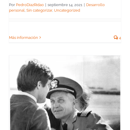
Por
PedroDiazRidao
|
septiembre 14, 2021
|
Desarrollo
personal
,
Sin categorizar
,
Uncategorized
Más información
4
s