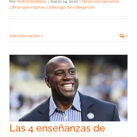
Por
PedroDiazRidao
|
marzo 24, 2020
|
Desarrollo personal
,
Libros que inspiran
,
Liderazgo
,
Sin categorizar
Más información
0
Las 4 enseñanzas de