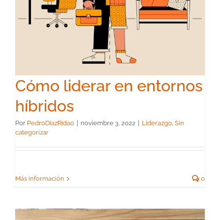
Cómo liderar en entornos
híbridos
Por
PedroDiazRidao
|
noviembre 3, 2022
|
Liderazgo
,
Sin
categorizar
Más información
0