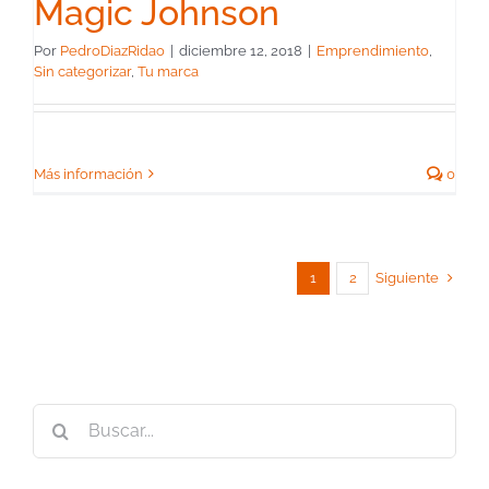
Magic Johnson
Por
PedroDiazRidao
|
diciembre 12, 2018
|
Emprendimiento
,
Sin categorizar
,
Tu marca
Más información
0
Siguiente
1
2
Buscar: