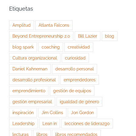
Etiquetas
Amplitud
Atlanta Falcons
Beyond Entrepreneurship 2.0
Bill Lazier
blog
blog spark
coaching
creatividad
Cultura organizacional
curiosidad
Daniel Kahneman
desarrollo personal
desarrollo profesional
emprendedores
emprendimiento
gestión de equipos
gestión empresarial
igualdad de género
inspiración
Jim Collins
Jon Gordon
Leadership
Lean in
lecciones de liderazgo
lecturas
libros
libros recomendados