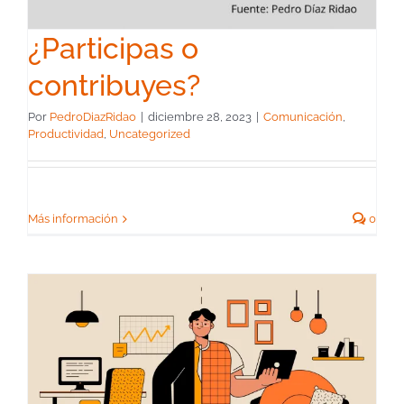
¿Participas o
contribuyes?
Por
PedroDiazRidao
|
diciembre 28, 2023
|
Comunicación
,
Productividad
,
Uncategorized
Más información
0