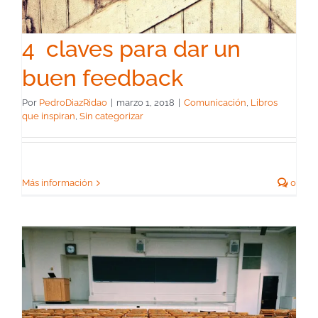
4 claves para dar un
buen feedback
Por
PedroDiazRidao
|
marzo 1, 2018
|
Comunicación
,
Libros
que inspiran
,
Sin categorizar
Más información
0