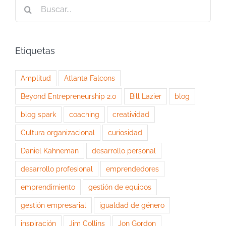
Buscar:
Etiquetas
Amplitud
Atlanta Falcons
Beyond Entrepreneurship 2.0
Bill Lazier
blog
blog spark
coaching
creatividad
Cultura organizacional
curiosidad
Daniel Kahneman
desarrollo personal
desarrollo profesional
emprendedores
emprendimiento
gestión de equipos
gestión empresarial
igualdad de género
inspiración
Jim Collins
Jon Gordon