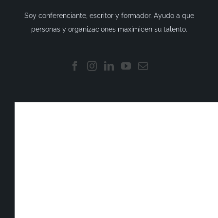
Soy conferenciante, escritor y formador. Ayudo a que
personas y organizaciones maximicen su talento.