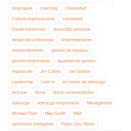
blog spark
coaching
creatividad
Cultura organizacional
curiosidad
Daniel Kahneman
desarrollo personal
desarrollo profesional
emprendedores
emprendimiento
gestión de equipos
gestión empresarial
igualdad de género
inspiración
Jim Collins
Jon Gordon
Leadership
Lean in
lecciones de liderazgo
lecturas
libros
libros recomendados
liderazgo
liderazgo empresarial
Management
Michael Platt
Mike Smith
NBA
optimismo inteligente
Pedro Díaz-Ridao