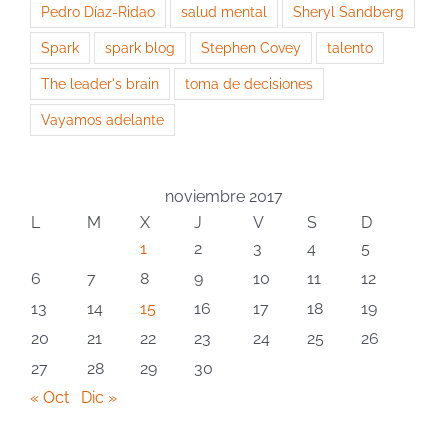
Pedro Díaz-Ridao
salud mental
Sheryl Sandberg
Spark
spark blog
Stephen Covey
talento
The leader's brain
toma de decisiones
Vayamos adelante
noviembre 2017
L
M
X
J
V
S
D
1
2
3
4
5
6
7
8
9
10
11
12
13
14
15
16
17
18
19
20
21
22
23
24
25
26
27
28
29
30
« Oct
Dic »