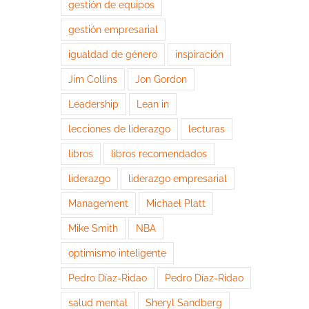
gestión de equipos
gestión empresarial
igualdad de género
inspiración
Jim Collins
Jon Gordon
Leadership
Lean in
lecciones de liderazgo
lecturas
libros
libros recomendados
liderazgo
liderazgo empresarial
Management
Michael Platt
Mike Smith
NBA
optimismo inteligente
Pedro Díaz-Ridao
Pedro Díaz-Ridao
salud mental
Sheryl Sandberg