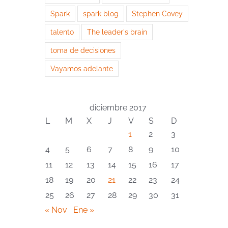
Spark
spark blog
Stephen Covey
talento
The leader's brain
toma de decisiones
Vayamos adelante
diciembre 2017
L
M
X
J
V
S
D
1
2
3
4
5
6
7
8
9
10
11
12
13
14
15
16
17
18
19
20
21
22
23
24
25
26
27
28
29
30
31
« Nov
Ene »