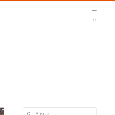
t
Medios
Contacto
Subscribirse
ES
Buscar: