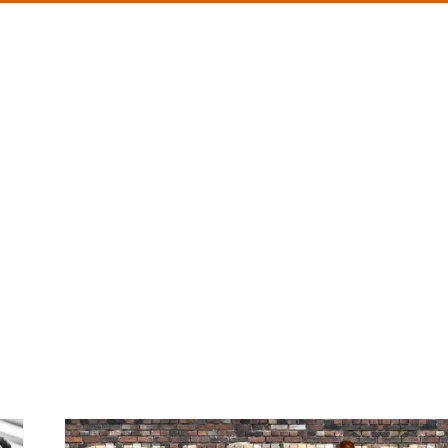
Sobre mí
Conferencias
Blog
Libro
Tes