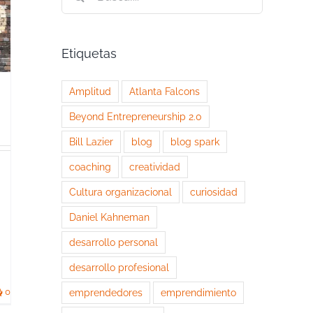
Etiquetas
Amplitud
Atlanta Falcons
Beyond Entrepreneurship 2.0
Bill Lazier
blog
blog spark
coaching
creatividad
Cultura organizacional
curiosidad
Daniel Kahneman
desarrollo personal
desarrollo profesional
emprendedores
emprendimiento
0