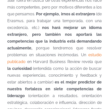
Salir fuera en busca de otras experiencias nos hace
más competentes, pero por motivos diferentes a los
que pensamos.
Por ejemplo, irnos al extranjero
(de
Erasmus, para trabajar una temporada, con una
excedencia, etc.)
nos hará mejorar un idioma
extranjero, pero también nos aportará las
competencias que la industria está demandando
actualmente,
porque tendremos que resolver
problemas en situaciones incómodas. Un
estudio
publicado
en Harvard Business Review revela que
la curiosidad
(entendida como la acción de buscar
nuevas experiencias, conocimiento y feedback y
estar abiertos a cambiar)
es el mejor predictor de
nuestra fortaleza en siete competencias de
liderazgo
(orientación a resultados, orientación
estratégica, colaboración e influencia, dirección de