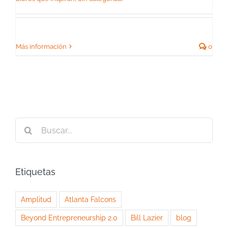
Más información
0
Buscar:
Etiquetas
Amplitud
Atlanta Falcons
Beyond Entrepreneurship 2.0
Bill Lazier
blog