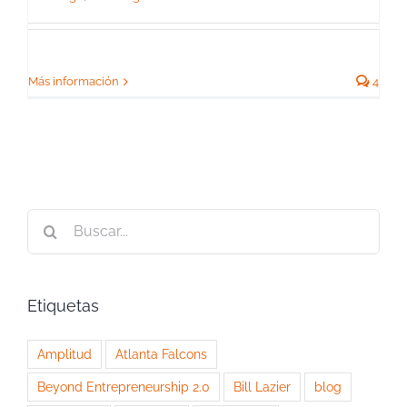
Más información
4
Buscar:
Etiquetas
Amplitud
Atlanta Falcons
Beyond Entrepreneurship 2.0
Bill Lazier
blog