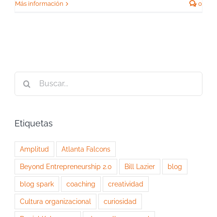
Más información
0
Buscar:
Etiquetas
Amplitud
Atlanta Falcons
Beyond Entrepreneurship 2.0
Bill Lazier
blog
blog spark
coaching
creatividad
Cultura organizacional
curiosidad