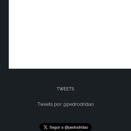
TWEETS
Tweets por @pedrodridao