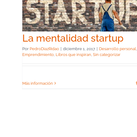
up
 que
La mentalidad startup
Por
PedroDiazRidao
|
diciembre 1, 2017
|
Desarrollo personal
,
Emprendimiento
,
Libros que inspiran
,
Sin categorizar
Más información