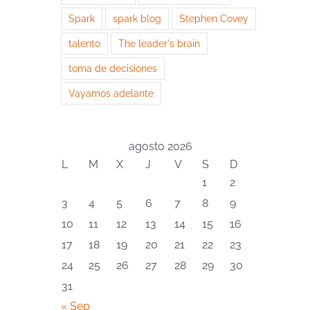
Spark
spark blog
Stephen Covey
talento
The leader's brain
toma de decisiones
Vayamos adelante
agosto 2026
L
M
X
J
V
S
D
1
2
3
4
5
6
7
8
9
10
11
12
13
14
15
16
17
18
19
20
21
22
23
24
25
26
27
28
29
30
31
« Sep