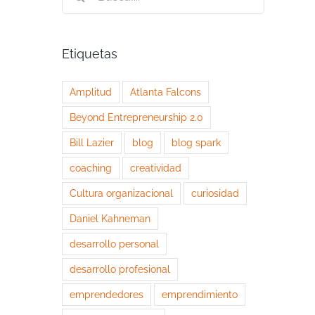
Etiquetas
Amplitud
Atlanta Falcons
Beyond Entrepreneurship 2.0
Bill Lazier
blog
blog spark
coaching
creatividad
Cultura organizacional
curiosidad
Daniel Kahneman
desarrollo personal
desarrollo profesional
emprendedores
emprendimiento