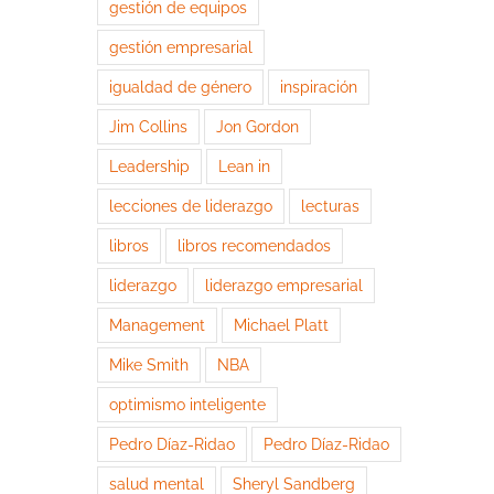
gestión de equipos
gestión empresarial
igualdad de género
inspiración
Jim Collins
Jon Gordon
Leadership
Lean in
lecciones de liderazgo
lecturas
libros
libros recomendados
liderazgo
liderazgo empresarial
Management
Michael Platt
Mike Smith
NBA
optimismo inteligente
Pedro Díaz-Ridao
Pedro Díaz-Ridao
salud mental
Sheryl Sandberg