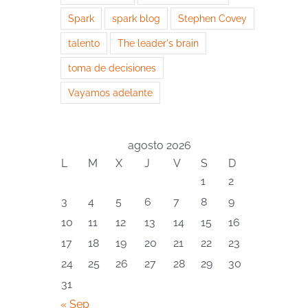
Spark
spark blog
Stephen Covey
talento
The leader's brain
toma de decisiones
Vayamos adelante
agosto 2026
L
M
X
J
V
S
D
1
2
3
4
5
6
7
8
9
10
11
12
13
14
15
16
17
18
19
20
21
22
23
24
25
26
27
28
29
30
31
« Sep