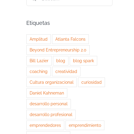
Etiquetas
Amplitud
Atlanta Falcons
Beyond Entrepreneurship 2.0
Bill Lazier
blog
blog spark
coaching
creatividad
Cultura organizacional
curiosidad
Daniel Kahneman
desarrollo personal
desarrollo profesional
emprendedores
emprendimiento