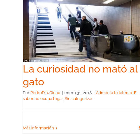
 al
Sin
La curiosidad no mató al
gato
Por
PedroDiazRidao
|
enero 31, 2018
|
Alimenta tu talento
,
El
saber no ocupa lugar
,
Sin categorizar
Más información