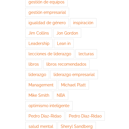
gestión de equipos
gestión empresarial
igualdad de género
inspiración
Jim Collins
Jon Gordon
Leadership
Lean in
lecciones de liderazgo
lecturas
libros
libros recomendados
liderazgo
liderazgo empresarial
Management
Michael Platt
Mike Smith
NBA
optimismo inteligente
Pedro Díaz-Ridao
Pedro Díaz-Ridao
salud mental
Sheryl Sandberg