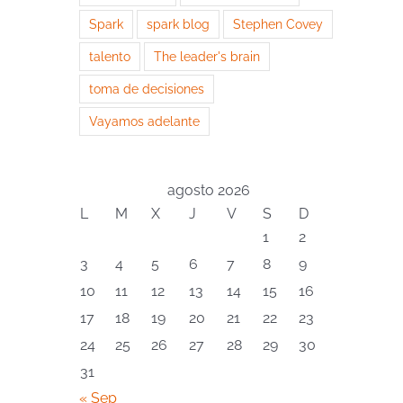
Spark
spark blog
Stephen Covey
talento
The leader's brain
toma de decisiones
Vayamos adelante
agosto 2026
L
M
X
J
V
S
D
1
2
3
4
5
6
7
8
9
10
11
12
13
14
15
16
17
18
19
20
21
22
23
24
25
26
27
28
29
30
31
« Sep