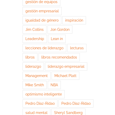
gestión de equipos
gestión empresarial
igualdad de género
inspiración
Jim Collins
Jon Gordon
Leadership
Lean in
lecciones de liderazgo
lecturas
libros
libros recomendados
liderazgo
liderazgo empresarial
Management
Michael Platt
Mike Smith
NBA
optimismo inteligente
Pedro Díaz-Ridao
Pedro Díaz-Ridao
salud mental
Sheryl Sandberg