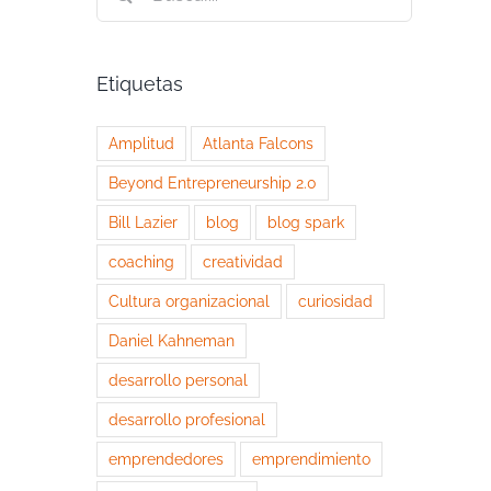
Etiquetas
Amplitud
Atlanta Falcons
Beyond Entrepreneurship 2.0
Bill Lazier
blog
blog spark
coaching
creatividad
Cultura organizacional
curiosidad
Daniel Kahneman
desarrollo personal
desarrollo profesional
emprendedores
emprendimiento