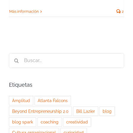
Más información
2
Buscar:
Etiquetas
Amplitud
Atlanta Falcons
Beyond Entrepreneurship 2.0
Bill Lazier
blog
blog spark
coaching
creatividad
Cultura organizacional
curiosidad