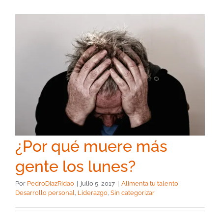
¿Por qué muere más
gente los lunes?
Por
PedroDiazRidao
|
julio 5, 2017
|
Alimenta tu talento
,
Desarrollo personal
,
Liderazgo
,
Sin categorizar