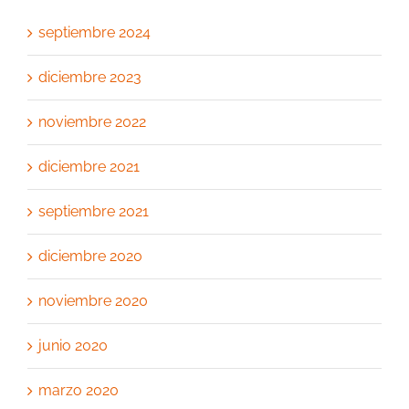
septiembre 2024
diciembre 2023
noviembre 2022
diciembre 2021
septiembre 2021
diciembre 2020
noviembre 2020
junio 2020
marzo 2020