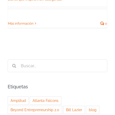
Más información
0
Buscar:
Etiquetas
Amplitud
Atlanta Falcons
Beyond Entrepreneurship 2.0
Bill Lazier
blog