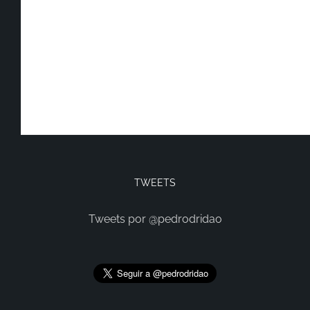
TWEETS
Tweets por @pedrodridao