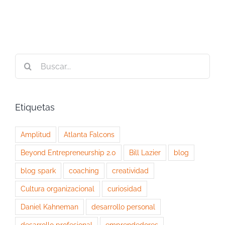
Buscar:
Etiquetas
Amplitud
Atlanta Falcons
Beyond Entrepreneurship 2.0
Bill Lazier
blog
blog spark
coaching
creatividad
Cultura organizacional
curiosidad
Daniel Kahneman
desarrollo personal
desarrollo profesional
emprendedores