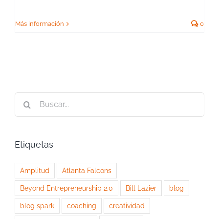
Más información
0
Buscar:
Etiquetas
Amplitud
Atlanta Falcons
Beyond Entrepreneurship 2.0
Bill Lazier
blog
blog spark
coaching
creatividad