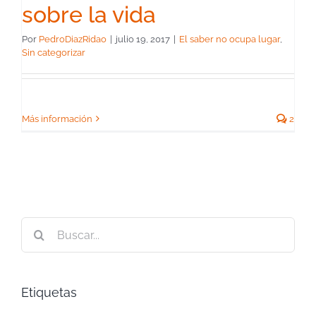
sobre la vida
Por
PedroDiazRidao
|
julio 19, 2017
|
El saber no ocupa lugar
,
Sin categorizar
Más información
2
Buscar:
Etiquetas