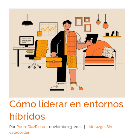
Cómo liderar en entornos
híbridos
Por
PedroDiazRidao
|
noviembre 3, 2022
|
Liderazgo
,
Sin
categorizar