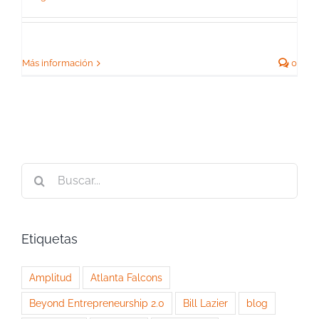
Más información
0
Buscar:
Etiquetas
Amplitud
Atlanta Falcons
Beyond Entrepreneurship 2.0
Bill Lazier
blog