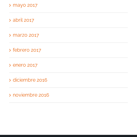
mayo 2017
abril 2017
marzo 2017
febrero 2017
enero 2017
diciembre 2016
noviembre 2016