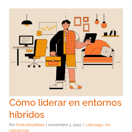
Cómo liderar en entornos
híbridos
Por
PedroDiazRidao
|
noviembre 3, 2022
|
Liderazgo
,
Sin
categorizar