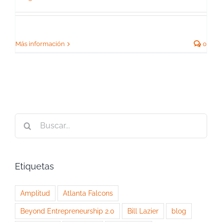
Más información
0
Buscar:
Etiquetas
Amplitud
Atlanta Falcons
Beyond Entrepreneurship 2.0
Bill Lazier
blog