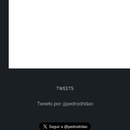
TWEETS
Tweets por @pedrodridao