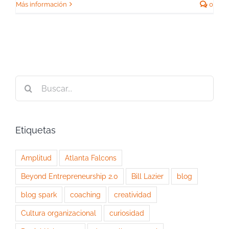
Más información
0
Buscar:
Etiquetas
Amplitud
Atlanta Falcons
Beyond Entrepreneurship 2.0
Bill Lazier
blog
blog spark
coaching
creatividad
Cultura organizacional
curiosidad