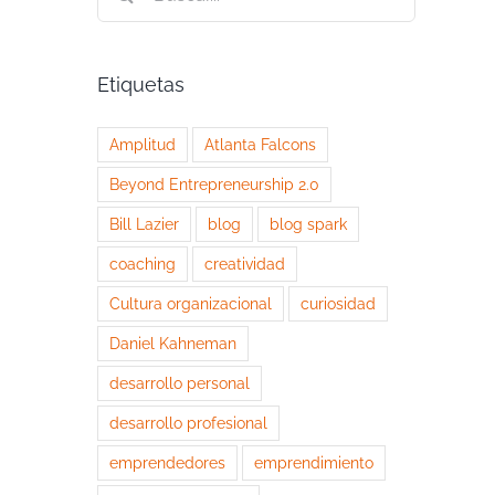
Etiquetas
Amplitud
Atlanta Falcons
Beyond Entrepreneurship 2.0
Bill Lazier
blog
blog spark
coaching
creatividad
Cultura organizacional
curiosidad
Daniel Kahneman
desarrollo personal
desarrollo profesional
emprendedores
emprendimiento