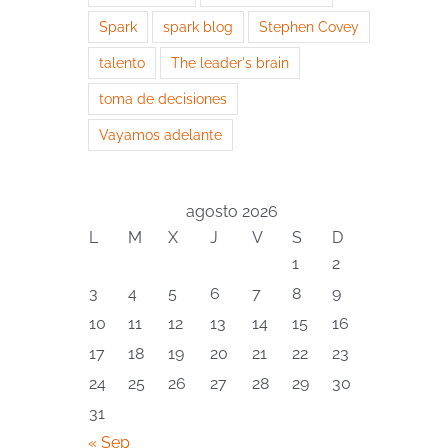
Spark
spark blog
Stephen Covey
talento
The leader's brain
toma de decisiones
Vayamos adelante
agosto 2026
L
M
X
J
V
S
D
1
2
3
4
5
6
7
8
9
10
11
12
13
14
15
16
17
18
19
20
21
22
23
24
25
26
27
28
29
30
31
« Sep