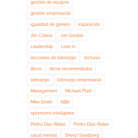
gestión de equipos
gestión empresarial
igualdad de género
inspiración
Jim Collins
Jon Gordon
Leadership
Lean in
lecciones de liderazgo
lecturas
libros
libros recomendados
liderazgo
liderazgo empresarial
Management
Michael Platt
Mike Smith
NBA
optimismo inteligente
Pedro Díaz-Ridao
Pedro Díaz-Ridao
salud mental
Sheryl Sandberg