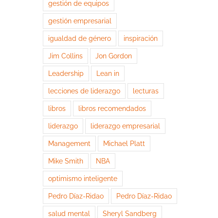
gestión de equipos
gestión empresarial
igualdad de género
inspiración
Jim Collins
Jon Gordon
Leadership
Lean in
lecciones de liderazgo
lecturas
libros
libros recomendados
liderazgo
liderazgo empresarial
Management
Michael Platt
Mike Smith
NBA
optimismo inteligente
Pedro Díaz-Ridao
Pedro Díaz-Ridao
salud mental
Sheryl Sandberg