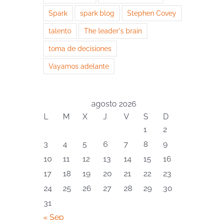
Spark
spark blog
Stephen Covey
talento
The leader's brain
toma de decisiones
Vayamos adelante
agosto 2026
L
M
X
J
V
S
D
1
2
3
4
5
6
7
8
9
10
11
12
13
14
15
16
17
18
19
20
21
22
23
24
25
26
27
28
29
30
31
« Sep