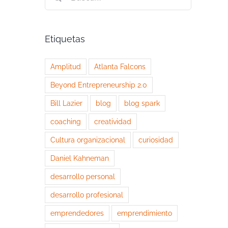
Etiquetas
Amplitud
Atlanta Falcons
Beyond Entrepreneurship 2.0
Bill Lazier
blog
blog spark
coaching
creatividad
Cultura organizacional
curiosidad
Daniel Kahneman
desarrollo personal
desarrollo profesional
emprendedores
emprendimiento