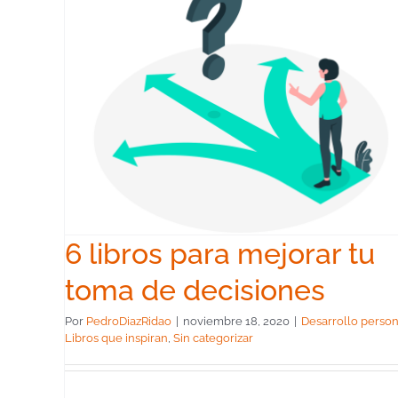
tu
in
6 libros para mejorar tu
toma de decisiones
Por
PedroDiazRidao
|
noviembre 18, 2020
|
Desarrollo person
Libros que inspiran
,
Sin categorizar