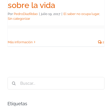
sobre la vida
Por
PedroDiazRidao
|
julio 19, 2017
|
El saber no ocupa lugar
,
Sin categorizar
Más información
2
Buscar:
Etiquetas