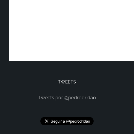
TWEETS
Tweets por @pedrodridao