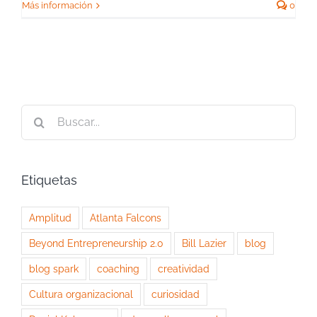
Más información
0
Buscar:
Etiquetas
Amplitud
Atlanta Falcons
Beyond Entrepreneurship 2.0
Bill Lazier
blog
blog spark
coaching
creatividad
Cultura organizacional
curiosidad