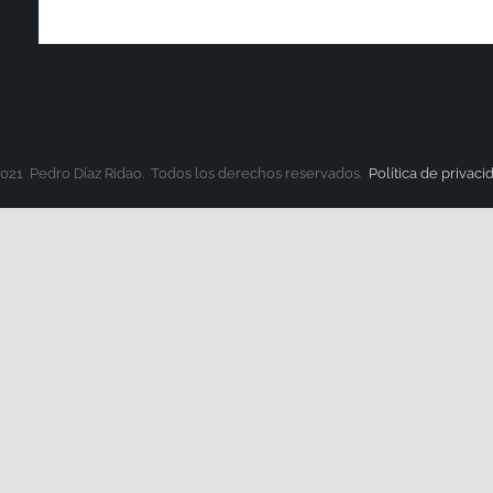
021 Pedro Díaz Ridao. Todos los derechos reservados.
Política de privaci